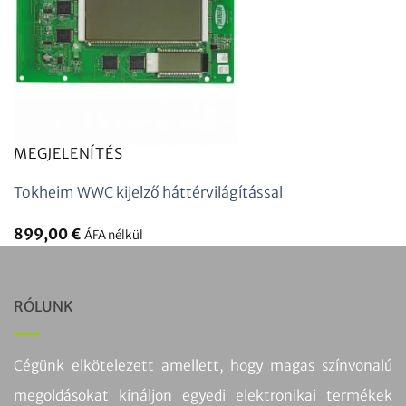
MEGJELENÍTÉS
Tokheim WWC kijelző háttérvilágítással
899,00
€
ÁFA nélkül
RÓLUNK
Cégünk elkötelezett amellett, hogy magas színvonalú
megoldásokat kínáljon egyedi elektronikai termékek