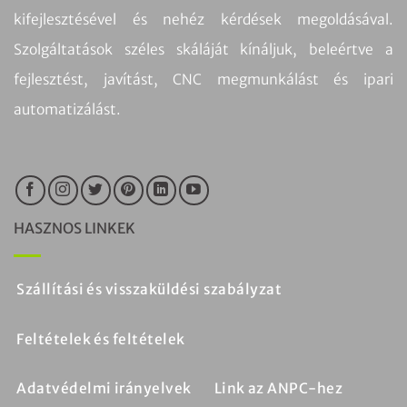
kifejlesztésével és nehéz kérdések megoldásával.
Szolgáltatások széles skáláját kínáljuk, beleértve a
fejlesztést, javítást, CNC megmunkálást és ipari
automatizálást.
HASZNOS LINKEK
Szállítási és visszaküldési szabályzat
Feltételek és feltételek
Adatvédelmi irányelvek
Link az ANPC-hez