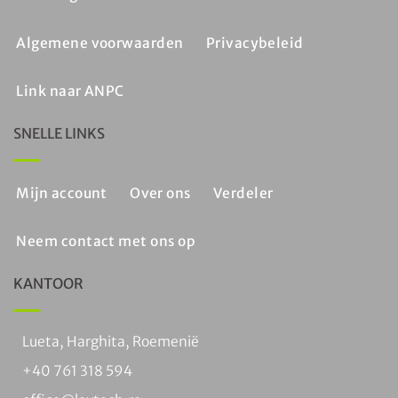
Algemene voorwaarden
Privacybeleid
Link naar ANPC
SNELLE LINKS
Mijn account
Over ons
Verdeler
Neem contact met ons op
KANTOOR
Lueta, Harghita, Roemenië
+40 761 318 594