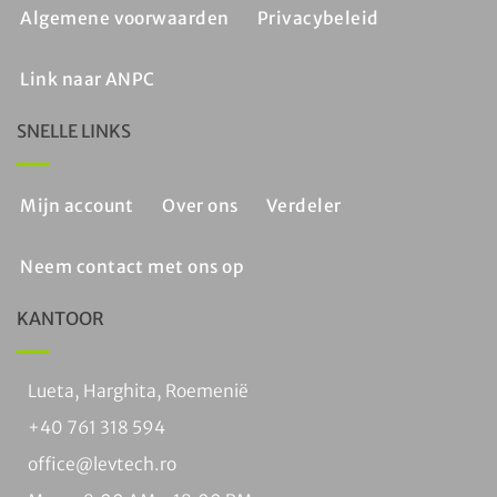
Algemene voorwaarden
Privacybeleid
Link naar ANPC
SNELLE LINKS
Mijn account
Over ons
Verdeler
Neem contact met ons op
KANTOOR
Lueta, Harghita, Roemenië
+40 761 318 594
office@levtech.ro