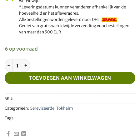
wereldwijd
*Leveringsdatums kunnen veranderen afhankelijk van de
hoeveelheid en het afleveradres.
Alle bestellingen worden geleverd door DHL
Geniet van gratis wereldwijde verzending voor bestellingen
van meer dan 500 EUR
6 op voorraad
Gereviseerde Tokheim WWC HOM module aantal
TOEVOEGEN AAN WINKELWAGEN
SKU:
Categorieën:
Gereviseerde
,
Tokheim
Tags: