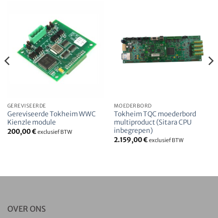
GEREVISEERDE
MOEDERBORD
Gereviseerde Tokheim WWC
Tokheim TQC moederbord
Kienzle module
multiproduct (Sitara CPU
inbegrepen)
200,00
€
exclusief BTW
2.159,00
€
exclusief BTW
OVER ONS