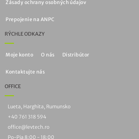
Zásady ochrany osobných údajov
Prepojenie na ANPC
RÝCHLE ODKAZY
Moje konto
O nás
Distribútor
Kontaktujte nás
OFFICE
Lueta, Harghita, Rumunsko
+40 761 318 594
office@levtech.ro
Po-Pia 8:00 - 18:00