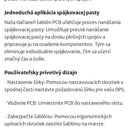
Jednoduchá aplikácia spájkovacej pasty
Naša tlačiareň šablón PCB uľahčuje proces nanášania
spájkovacej pasty. Umožňuje presné nanášanie
spájkovacej pasty na dosku plošných spojov a
pripravuje ju na osadenie komponentov. Tým sa
eliminuje individuálne spájkovanie, čím sa ušetrí
značný čas a úsilie.
Používateľsky prívetivý dizajn
•
Nastavenie šírky: Pomocou nastavovacích skrutiek v
spodnej časti nastavte požadovanú šírku pre vašu DPS.
•
Vloženie PCB: Umiestnite PCB do nastaveného slotu.
•
Zabezpečte šablónu: Pomocou ergonomických
upínacích skrutiek zaistite šablónu na mieste.