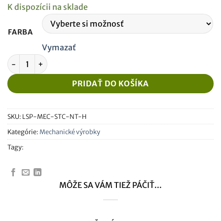
K dispozícii na sklade
FARBA
Vymazať
množstvo tlačiarní PCB - Natur
PRIDAŤ DO KOŠÍKA
SKU:
LSP-MEC-STC-NT-H
Kategórie:
Mechanické výrobky
Tagy:
MÔŽE SA VÁM TIEŽ PÁČIŤ...