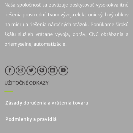
Naša spoločnosť sa zaväzuje poskytovať vysokokvalitné
riešenia prostredníctvom vývoja elektronických výrobkov
na mieru a riešenia náročných otázok. Ponúkame širokú
škálu služieb vrátane vývoja, opráv, CNC obrábania a
priemyselnej automatizácie.
UŽITOČNÉ ODKAZY
Zásady doručenia a vrátenia tovaru
Podmienky a pravidlá