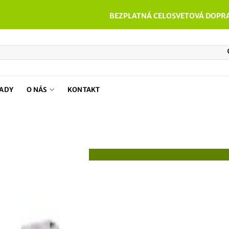
BEZPLATNÁ CELOSVETOVÁ DOPRA
PADY
O NÁS
KONTAKT