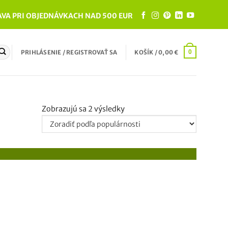
VA PRI OBJEDNÁVKACH NAD 500 EUR
PRIHLÁSENIE / REGISTROVAŤ SA
KOŠÍK /
0,00
€
0
Zoradené
Zobrazujú sa 2 výsledky
podľa
popularity