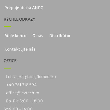
Prepojenie na ANPC
RÝCHLE ODKAZY
Moje konto
O nás
Distribútor
Kontaktujte nás
OFFICE
Lueta, Harghita, Rumunsko
+40 761 318 594
office@levtech.ro
Po-Pia 8:00 - 18:00
So 9:00 - 14:00