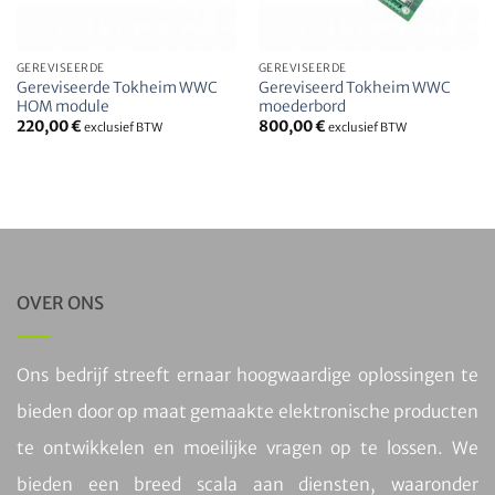
GEREVISEERDE
GEREVISEERDE
Gereviseerde Tokheim WWC
Gereviseerd Tokheim WWC
HOM module
moederbord
220,00
€
800,00
€
exclusief BTW
exclusief BTW
OVER ONS
Ons bedrijf streeft ernaar hoogwaardige oplossingen te
bieden door op maat gemaakte elektronische producten
te ontwikkelen en moeilijke vragen op te lossen. We
bieden een breed scala aan diensten, waaronder