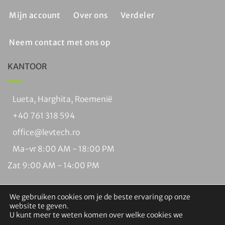
Mijn account
Over ons
Verdeler
Neem contact met ons op
KANTOOR
Lueta, Harghita, Roemenië
+40 761 318 594
office@levtech.ro
Ma-vr 8:00 AM - 18:00 PM
Zat 9:00 AM - 14:00 PM
We gebruiken cookies om je de beste ervaring op onze
website te geven.
U kunt meer te weten komen over welke cookies we