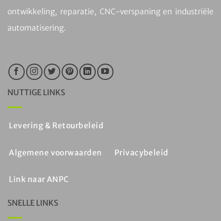
ontwikkeling, reparatie, CNC-verspaning en industriële
automatisering.
NUTTIGE LINKS
Levering & Retourbeleid
Algemene voorwaarden
Privacybeleid
Link naar ANPC
SNELLE LINKS