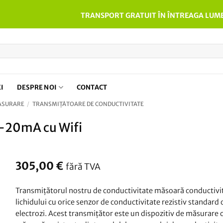
TRANSPORT GRATUIT ÎN ÎNTREAGA LUME
EI
DESPRE NOI
CONTACT
MĂSURARE
/
TRANSMIȚĂTOARE DE CONDUCTIVITATE
4-20mA cu Wifi
305,00
€
fără TVA
Transmițătorul nostru de conductivitate măsoară conductivi
lichidului cu orice senzor de conductivitate rezistiv standard 
electrozi. Acest transmițător este un dispozitiv de măsurare 