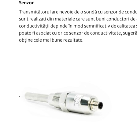
Senzor
Transmițătorul are nevoie de o sondă cu senzor de conduct
sunt realizați din materiale care sunt buni conductori de 
conductivității depinde în mod semnificativ de calitatea
poate fi asociat cu orice senzor de conductivitate, sugeră
obține cele mai bune rezultate.
.