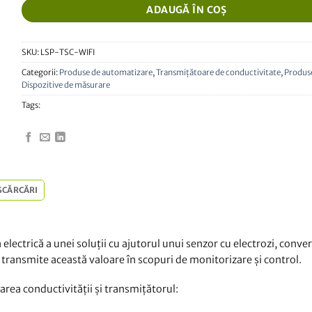
ADAUGĂ ÎN COȘ
SKU:
LSP-TSC-WIFI
Categorii:
Produse de automatizare
,
Transmițătoare de conductivitate
,
Produs
Dispozitive de măsurare
Tags:
SCĂRCĂRI
lectrică a unei soluții cu ajutorul unui senzor cu electrozi, conve
i transmite această valoare în scopuri de monitorizare și control.
rea conductivității și transmițătorul: