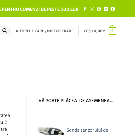
 PENTRU COMENZI DE PESTE 500 EUR
AUTENTIFICARE / ÎNREGISTRARE
COȘ /
0,00
€
0
VĂ POATE PLĂCEA, DE ASEMENEA...
tatea
cu 2
care
Sonda senzorului de