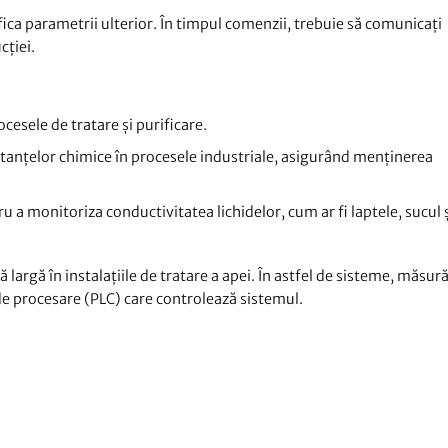
fica parametrii ulterior. În timpul comenzii, trebuie să comunicați
cției.
cesele de tratare și purificare.
tanțelor chimice în procesele industriale, asigurând menținerea
ru a monitoriza conductivitatea lichidelor, cum ar fi laptele, sucul 
largă în instalațiile de tratare a apei. În astfel de sisteme, măsură
 de procesare (PLC) care controlează sistemul.