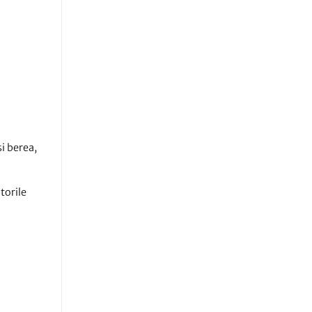
și berea,
torile