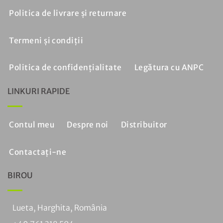
Politica de livrare și returnare
Termeni și condiții
Politica de confidențialitate
Legătura cu ANPC
LINKURI RAPIDE
Contul meu
Despre noi
Distribuitor
Contactați-ne
BIROU
Lueta, Harghita, România