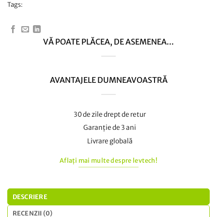
Tags:
VĂ POATE PLĂCEA, DE ASEMENEA...
AVANTAJELE DUMNEAVOASTRĂ
30 de zile drept de retur
Garanție de 3 ani
Livrare globală
Aflați mai multe despre levtech!
DESCRIERE
RECENZII (0)