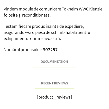
Vindem module de comunicare Tokheim WWC Kienzle
folosite și recondiționate.
Testăm fiecare produs înainte de expediere,
asigurându-vă o piesă de schimb fiabilă pentru
echipamentul dumneavoastră.
Numărul produsului:
902257
DOCUMENTATION
RECENT REVIEWS
[product_reviews]