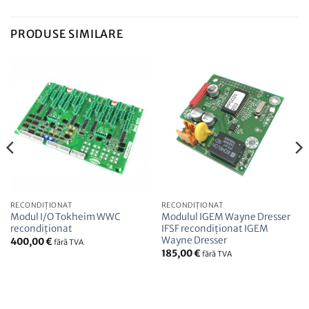
PRODUSE SIMILARE
RECONDIȚIONAT
RECONDIȚIONAT
Modul I/O Tokheim WWC
Modulul IGEM Wayne Dresser
recondiționat
IFSF recondiționat IGEM
Wayne Dresser
400,00
€
fără TVA
185,00
€
fără TVA