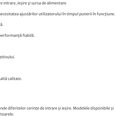
re intrare, ieșire și sursa de alimentare
ecesitatea ajustărilor utilizatorului în timpul punerii în funcțiune.
ă.
performanță fiabilă.
itivului.
ltă calitate.
e diferitelor cerințe de intrare și ieșire. Modelele disponibile și
ătoarele: