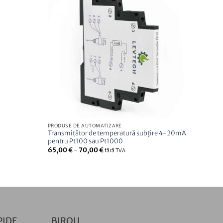
PRODUSE DE AUTOMATIZARE
Transmițător de temperatură subțire 4-20mA
pentru Pt100 sau Pt1000
65,00
€
-
70,00
€
fără TVA
PIDE
BIROU