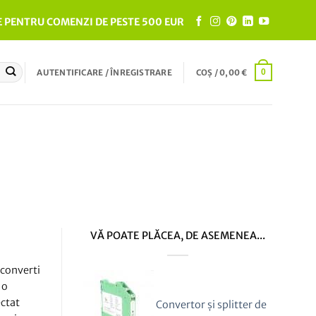
 PENTRU COMENZI DE PESTE 500 EUR
AUTENTIFICARE / ÎNREGISTRARE
COȘ /
0,00
€
0
VĂ POATE PLĂCEA, DE ASEMENEA...
 converti
 o
ectat
Convertor și splitter de